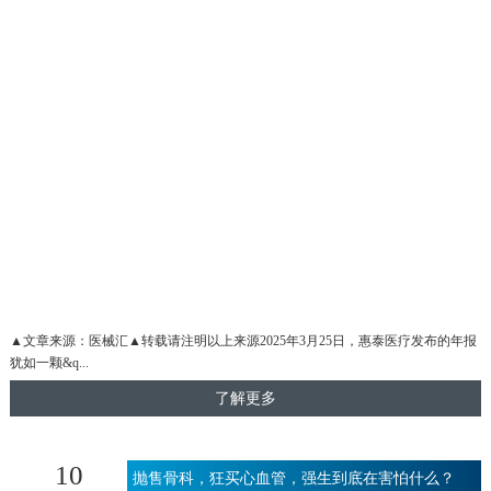
▲文章来源：医械汇▲转载请注明以上来源2025年3月25日，惠泰医疗发布的年报
犹如一颗&q...
了解更多
10
抛售骨科，狂买心血管，强生到底在害怕什么？