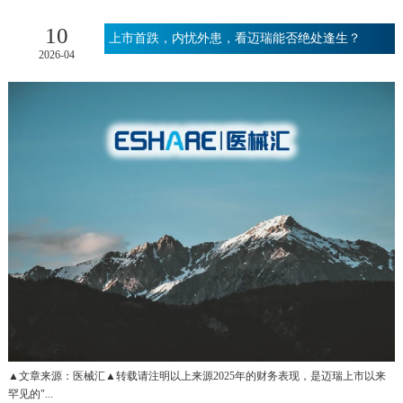
10
上市首跌，内忧外患，看迈瑞能否绝处逢生？
2026-04
▲文章来源：医械汇▲转载请注明以上来源2025年的财务表现，是迈瑞上市以来
罕见的"...