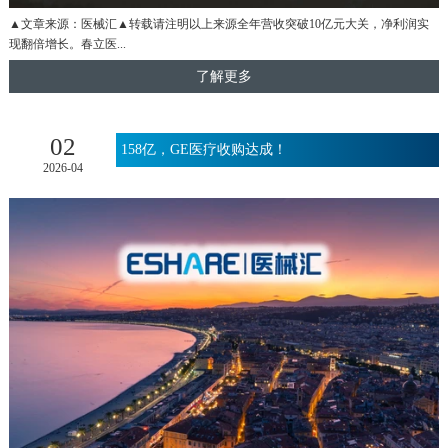
▲文章来源：医械汇▲转载请注明以上来源全年营收突破10亿元大关，净利润实
现翻倍增长。春立医...
了解更多
02
158亿，GE医疗收购达成！
2026-04