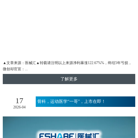
▲文章来源：医械汇▲转载请注明以上来源净利暴涨122.67%%，终结5年亏损，
微创却官宣：...
了解更多
17
骨科，运动医学“一哥”，上市在即！
2026-04