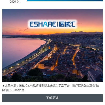
2026-04
▲文章来源：医械汇▲转载请注明以上来源为了活下去，医疗巨头强生正在“肢
解”自己！01在“逃...
了解更多