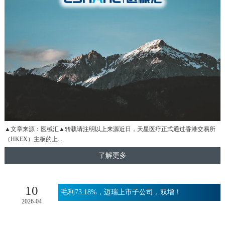
▲文章来源：医械汇▲转载请注明以上来源近日，天星医疗正式通过香港交易所
（HKEX）主板的上...
了解更多
10
毛利73.18%，迈瑞上市子公司，双增！
2026-04