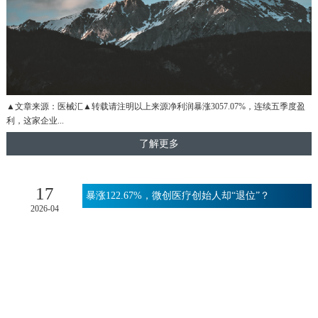
▲文章来源：医械汇▲转载请注明以上来源净利润暴涨3057.07%，连续五季度盈
利，这家企业...
了解更多
17
暴涨122.67%，微创医疗创始人却“退位”？
2026-04