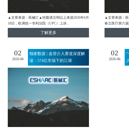
▲文章来源：医械汇▲转载请注明以上来源2026年6月
▲文章来源：医
18日，欧洲统一专利法院（UPC）上诉...
春立医疗第六届
了解更多
02
02
独家数据 | 血管介入赛道深度解
2026-06
2026-06
读：574亿市场下的江湖