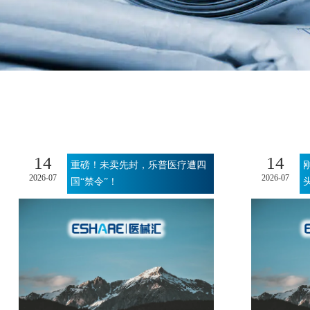
14
14
重磅！未卖先封，乐普医疗遭四
2026-07
2026-07
国“禁令”！