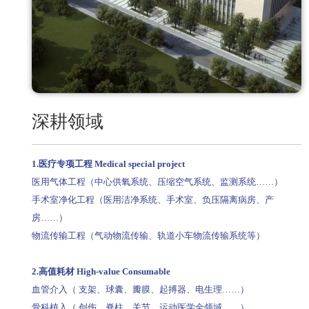
深耕领域
1.医疗专项工程 Medical special project
医用气体工程（中心供氧系统、压缩空气系统、监测系统……）
手术室净化工程（医用洁净系统、手术室、负压隔离病房、产
房……）
物流传输工程（气动物流传输、轨道小车物流传输系统等）
2.高值耗材 High-value Consumable
血管介入（ 支架、球囊、瓣膜、起搏器、电生理……）
骨科植入（ 创伤、脊柱、关节、运动医学全领域……）