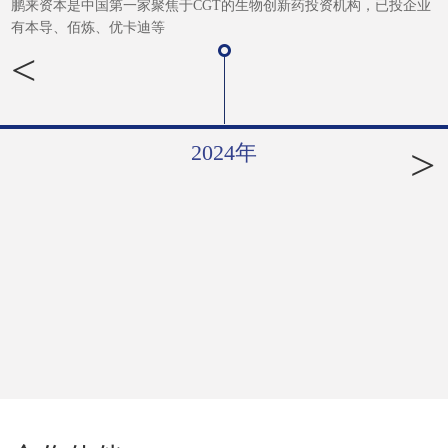
鹏来资本是中国第一家聚焦于CGT的生物创新药投资机构，已投企业
有本导、佰炼、优卡迪等
<
2024年
>