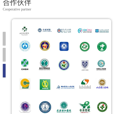
合作伙伴
Cooperative partner