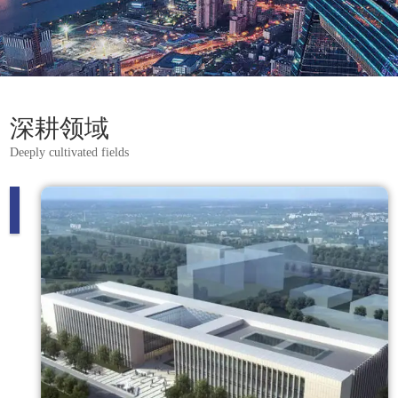
深耕领域
Deeply cultivated fields