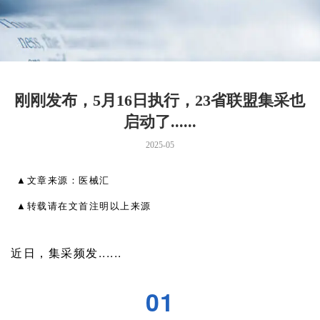
刚刚发布，5月16日执行，23省联盟集采也
启动了......
2025-05
▲文章来源：医械汇
▲转载请在文首注明以上来源
近日，集采频发......
01